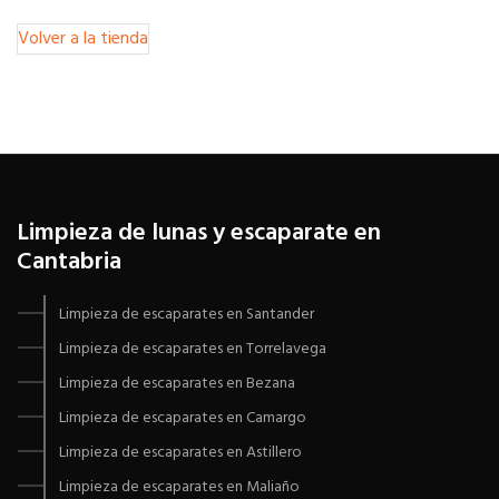
Volver a la tienda
Limpieza de lunas y escaparate en
Cantabria
Limpieza de escaparates en Santander
Limpieza de escaparates en Torrelavega
Limpieza de escaparates en Bezana
Limpieza de escaparates en Camargo
Limpieza de escaparates en Astillero
Limpieza de escaparates en Maliaño