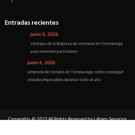
Entradas recientes
junio 6, 2026
Ventajas de la limpieza de ventanas en Torrelavega
para viviendas particulares
junio 6, 2026
Limpieza de cristales en Torrelavega: cómo conseguir
cristales impecables durante todo el año
Copyrights © 2023 All Rights Reserved by Lábaro Servicios
Llámanos