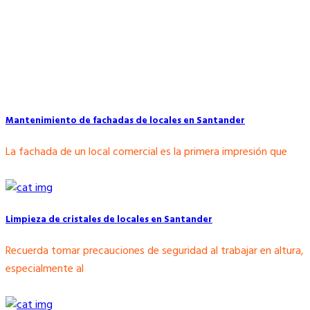
Mantenimiento de fachadas de locales en Santander
La fachada de un local comercial es la primera impresión que
Limpieza de cristales de locales en Santander
Recuerda tomar precauciones de seguridad al trabajar en altura,
especialmente al