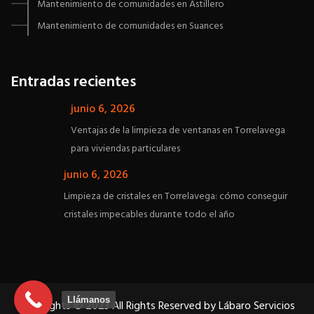
Mantenimiento de comunidades en Astillero
Mantenimiento de comunidades en Suances
Entradas recientes
junio 6, 2026
Ventajas de la limpieza de ventanas en Torrelavega
para viviendas particulares
junio 6, 2026
Limpieza de cristales en Torrelavega: cómo conseguir
cristales impecables durante todo el año
Llámanos
Copyrights © 2023 All Rights Reserved by Lábaro Servicios