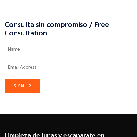
Consulta sin compromiso / Free
Consultation
SIGN UP
Limpieza de lunas y escaparate en