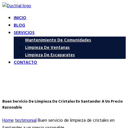
INICIO
BLOG
SERVICIOS
Mantenimiento De Comunidades
Limpieza De Ventanas
Limpieza De Escaparates
CONTACTO
Buen Servicio De Limpieza De Cristales En Santander A Un Precio
Razonable
Home
testimonial
Buen servicio de limpieza de cristales en