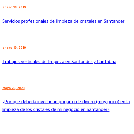
enero 10, 2019
Servicios profesionales de limpieza de cristales en Santander
enero 10, 2019
Trabajos verticales de limpieza en Santander y Cantabria
mayo 26, 2023
¿Por qué debería invertir un poquito de dinero (muy poco) en la
limpieza de los cristales de mi negocio en Santander?