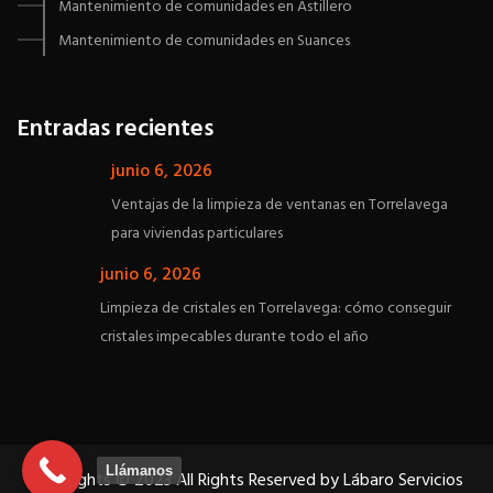
Mantenimiento de comunidades en Astillero
Mantenimiento de comunidades en Suances
Entradas recientes
junio 6, 2026
Ventajas de la limpieza de ventanas en Torrelavega
para viviendas particulares
junio 6, 2026
Limpieza de cristales en Torrelavega: cómo conseguir
cristales impecables durante todo el año
Llámanos
Copyrights © 2023 All Rights Reserved by Lábaro Servicios