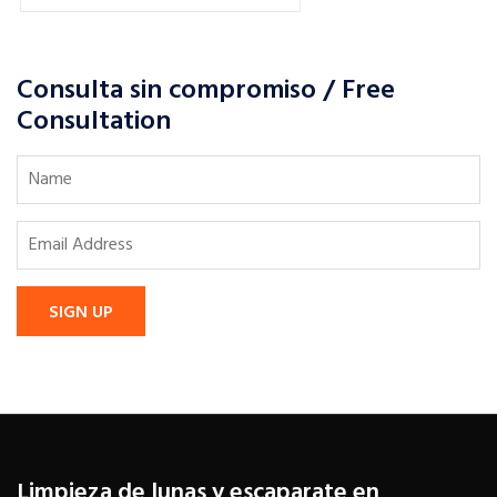
Consulta sin compromiso / Free
Consultation
SIGN UP
Limpieza de lunas y escaparate en