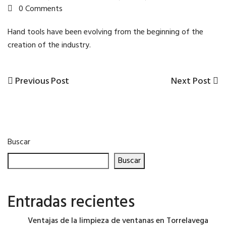
0 Comments
Hand tools have been evolving from the beginning of the
creation of the industry.
Previous
Next
Previous Post
Next Post
Navegación
Post
Post
de
entradas
Buscar
Buscar
Entradas recientes
Ventajas de la limpieza de ventanas en Torrelavega