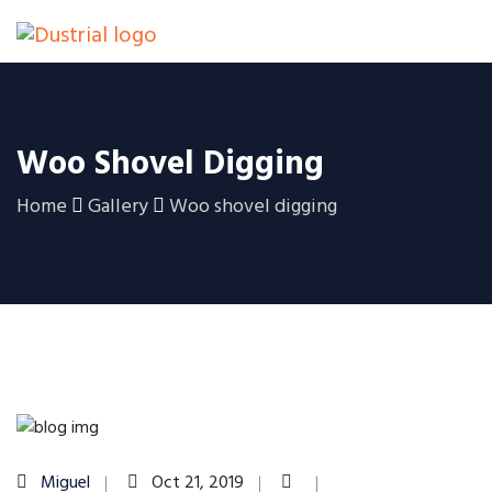
Woo Shovel Digging
Home
Gallery
Woo shovel digging
Miguel
Oct 21, 2019