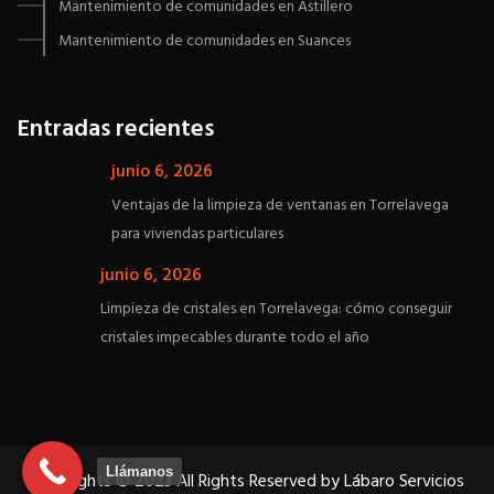
Mantenimiento de comunidades en Astillero
Mantenimiento de comunidades en Suances
Entradas recientes
junio 6, 2026
Ventajas de la limpieza de ventanas en Torrelavega
para viviendas particulares
junio 6, 2026
Limpieza de cristales en Torrelavega: cómo conseguir
cristales impecables durante todo el año
Llámanos
Copyrights © 2023 All Rights Reserved by Lábaro Servicios