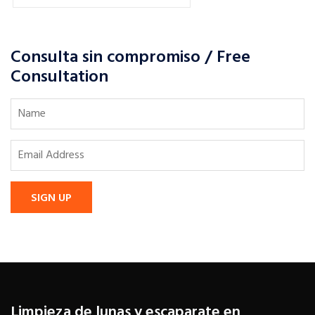
Consulta sin compromiso / Free
Consultation
SIGN UP
Limpieza de lunas y escaparate en