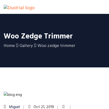
Woo Zedge Trimmer
Home
Gallery
Woo zedge trimmer
Miguel
Oct 21, 2019